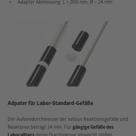
Adapter Abmessung: L = 200 mm, Ø = 24 mm
Adpater für Labor-Standard-Gefäße
Der Äußeredurchmesser der xelsius Reaktionsgefäße und
Reaktoren beträgt 24 mm. Für
gängige Gefäße des
Laboralltags
deren Durchmesser abweicht stellen