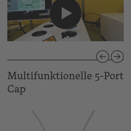
1
2
Multifunktionelle 5-Port
Cap