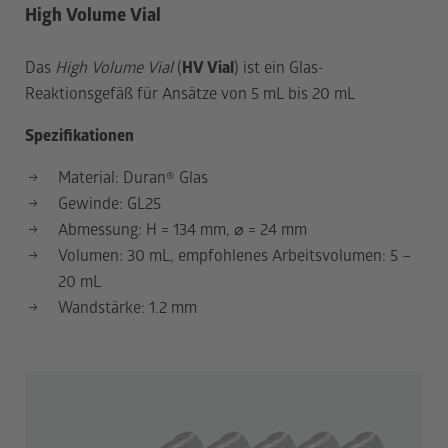
High Volume Vial
Das
High Volume Vial
(
HV Vial
) ist ein Glas-
Reaktionsgefäß für Ansätze von 5 mL bis 20 mL
Spezifikationen
Material: Duran
®
Glas
Gewinde: GL25
Abmessung: H = 134 mm,
⌀
= 24 mm
Volumen: 30 mL, empfohlenes Arbeitsvolumen: 5 –
20 mL
Wandstärke: 1.2 mm