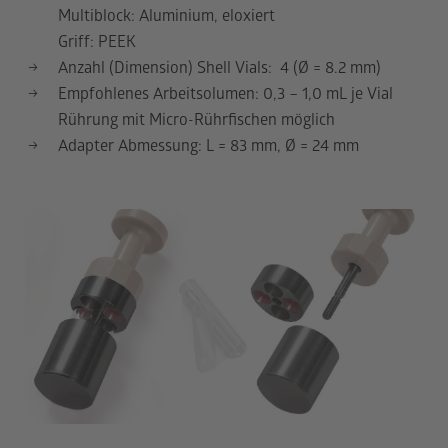
Multiblock: Aluminium, eloxiert
Griff: PEEK
Anzahl (Dimension) Shell Vials: 4 (Ø = 8.2 mm)
Empfohlenes Arbeitsolumen: 0,3 – 1,0 mL je Vial
Rührung mit Micro-Rührfischen möglich
Adapter Abmessung: L = 83 mm, Ø = 24 mm