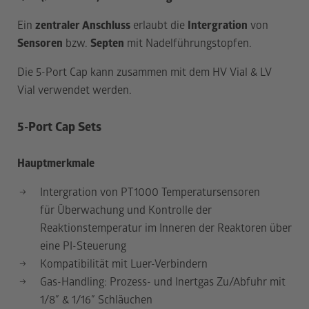
Ein
zentraler Anschluss
erlaubt die
Intergration
von
Sensoren
bzw.
Septen
mit Nadelführungstopfen.
Die 5-Port Cap kann zusammen mit dem HV Vial & LV
Vial verwendet werden.
5-Port Cap Sets
Hauptmerkmale
Intergration von PT1000 Temperatursensoren
für Überwachung und Kontrolle der
Reaktionstemperatur im Inneren der Reaktoren über
eine PI-Steuerung
Kompatibilität mit Luer-Verbindern
Gas-Handling: Prozess- und Inertgas Zu/Abfuhr mit
1/8″ & 1/16″ Schläuchen