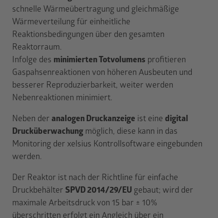
schnelle Wärmeübertragung und gleichmäßige
Wärmeverteilung für einheitliche
Reaktionsbedingungen über den gesamten
Reaktorraum.
Infolge des
minimierten Totvolumens
profitieren
Gaspahsenreaktionen von höheren Ausbeuten und
besserer Reproduzierbarkeit, weiter werden
Nebenreaktionen minimiert.
Neben der
analogen Druckanzeige
ist eine
digital
Drucküberwachung
möglich, diese kann in das
Monitoring der xelsius Kontrollsoftware eingebunden
werden.
Der Reaktor ist nach der Richtline für einfache
Druckbehälter
SPVD 2014/29/EU
gebaut; wird der
maximale Arbeitsdruck von 15 bar ± 10%
überschritten erfolgt ein Angleich über ein