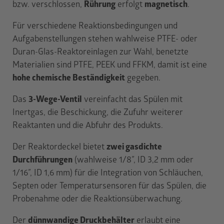
bzw. verschlossen,
Rührung
erfolgt
magnetisch
.
Für verschiedene Reaktionsbedingungen und
Aufgabenstellungen stehen wahlweise PTFE- oder
Duran-Glas-Reaktoreinlagen zur Wahl, benetzte
Materialien sind PTFE, PEEK und FFKM, damit ist eine
hohe chemische Beständigkeit
gegeben.
Das
3-Wege-Ventil
vereinfacht das Spülen mit
Inertgas, die Beschickung, die Zufuhr weiterer
Reaktanten und die Abfuhr des Produkts.
Der Reaktordeckel bietet
zwei gasdichte
Durchführungen
(wahlweise 1/8″, ID 3,2 mm oder
1/16″, ID 1,6 mm) für die Integration von Schläuchen,
Septen oder Temperatursensoren für das Spülen, die
Probenahme oder die Reaktionsüberwachung.
Der
dünnwandige Druckbehälter
erlaubt eine