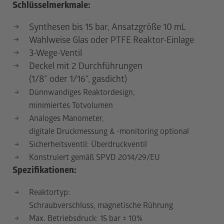
Schlüsselmerkmale:
Synthesen bis 15 bar, Ansatzgröße 10 mL
Wahlweise Glas oder PTFE Reaktor-Einlage
3-Wege-Ventil
Deckel mit 2 Durchführungen
(1/8″ oder 1/16″, gasdicht)
Dünnwandiges Reaktordesign,
minimiertes Totvolumen
Analoges Manometer,
digitale Druckmessung & -monitoring optional
Sicherheitsventil: Überdruckventil
Konstruiert gemäß SPVD 2014/29/EU
Spezifikationen:
Reaktortyp:
Schraubverschluss, magnetische Rührung
Max. Betriebsdruck: 15 bar ± 10%