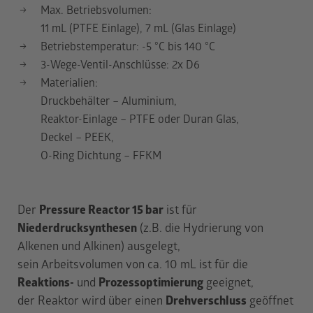
Max. Betriebsvolumen:
11 mL (PTFE Einlage), 7 mL (Glas Einlage)
Betriebstemperatur: -5 °C bis 140 °C
3-Wege-Ventil-Anschlüsse: 2x D6
Materialien:
Druckbehälter – Aluminium,
Reaktor-Einlage – PTFE oder Duran Glas,
Deckel – PEEK,
O-Ring Dichtung – FFKM
Der
Pressure Reactor 15 bar
ist für
Niederdrucksynthesen
(z.B. die Hydrierung von
Alkenen und Alkinen) ausgelegt,
sein Arbeitsvolumen von ca. 10 mL ist für die
Reaktions-
und
Prozessoptimierung
geeignet,
der Reaktor wird über einen
Drehverschluss
geöffnet